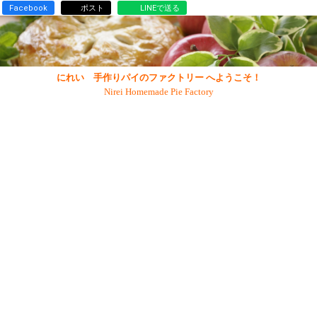
Facebook
ポスト
LINEで送る
にれい 手作りパイのファクトリー へようこそ！
Nirei Homemade Pie Factory