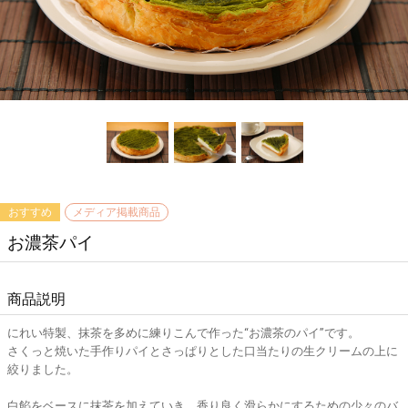
お濃茶パイ
商品説明
にれい特製、抹茶を多めに練りこんで作った“お濃茶のパイ”です。
さくっと焼いた手作りパイとさっぱりとした口当たりの生クリームの上に
絞りました。
白餡をベースに抹茶を加えていき、香り良く滑らかにするための少々のバ